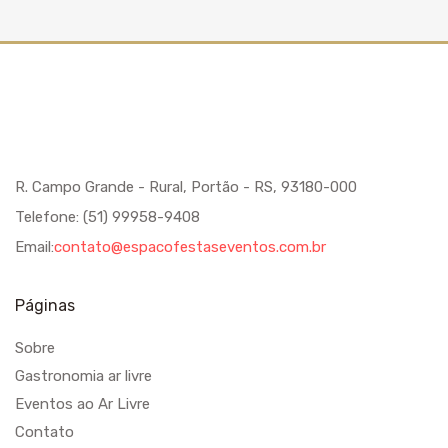
R. Campo Grande - Rural, Portão - RS, 93180-000
Telefone: (51) 99958-9408
Email:
contato@espacofestaseventos.com.br
Páginas
Sobre
Gastronomia ar livre
Eventos ao Ar Livre
Contato