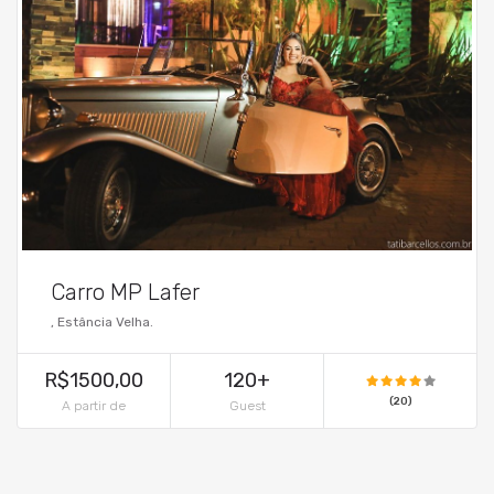
Carro MP Lafer
, Estância Velha.
R$1500,00
120+
(20)
A partir de
Guest