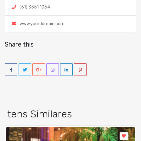
(51) 3551 1064
www.yourdomain.com
Share this
Itens Similares