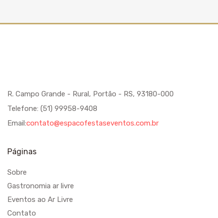
R. Campo Grande - Rural, Portão - RS, 93180-000
Telefone: (51) 99958-9408
Email:
contato@espacofestaseventos.com.br
Páginas
Sobre
Gastronomia ar livre
Eventos ao Ar Livre
Contato