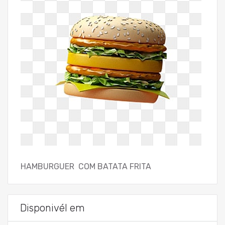
HAMBURGUER COM BATATA FRITA
Disponivél em