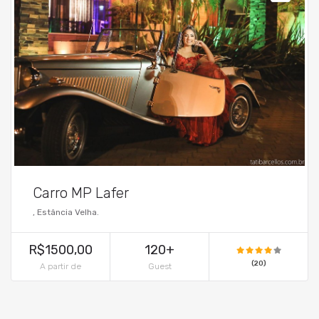
Carro MP Lafer
, Estância Velha.
R$1500,00
120+
(20)
A partir de
Guest