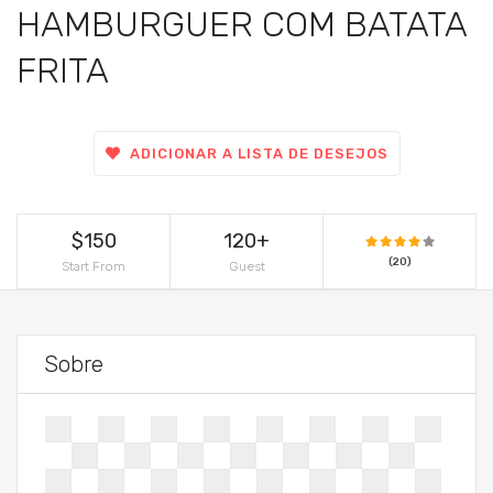
HAMBURGUER COM BATATA
FRITA
ADICIONAR A LISTA DE DESEJOS
$150
120+
(20)
Start From
Guest
Sobre