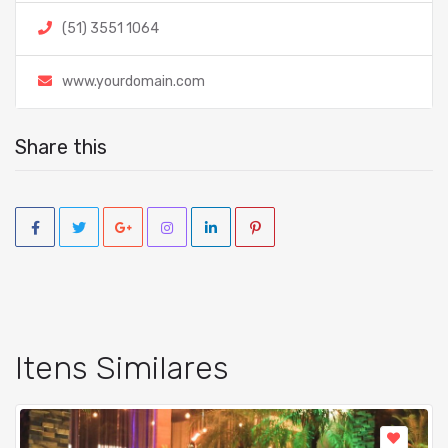
(51) 3551 1064
www.yourdomain.com
Share this
Itens Similares