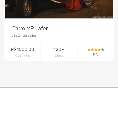
Carro MP Lafer
, Estância Velha.
R$1500,00
120+
(20)
A partir de
Guest