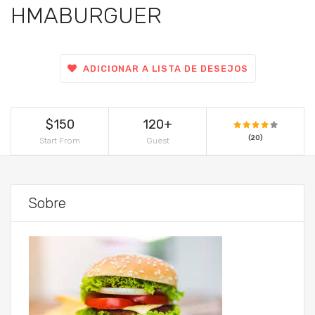
HMABURGUER
ADICIONAR A LISTA DE DESEJOS
$150
120+
(20)
Start From
Guest
Sobre