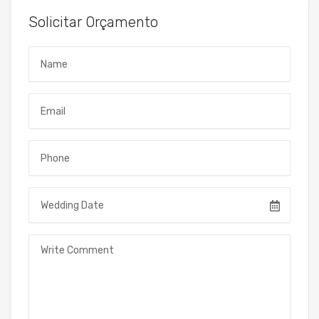
Solicitar Orçamento
Name
Email
Telefone
Data do Evento
Mensagem