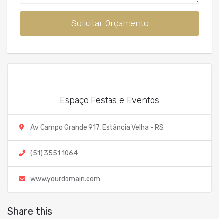
Solicitar Orçamento
Espaço Festas e Eventos
Av Campo Grande 917, Estância Velha - RS
(51) 3551 1064
www.yourdomain.com
Share this