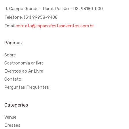
R. Campo Grande - Rural, Portão - RS, 93180-000
Telefone: (51) 99958-9408
Email:
contato@espacofestaseventos.com.br
Páginas
Sobre
Gastronomia ar livre
Eventos ao Ar Livre
Contato
Perguntas Frequêntes
Categories
Venue
Dresses