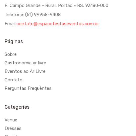
R. Campo Grande - Rural, Portão - RS, 93180-000
Telefone: (51) 99958-9408
Email:
contato@espacofestaseventos.com.br
Páginas
Sobre
Gastronomia ar livre
Eventos ao Ar Livre
Contato
Perguntas Frequêntes
Categories
Venue
Dresses