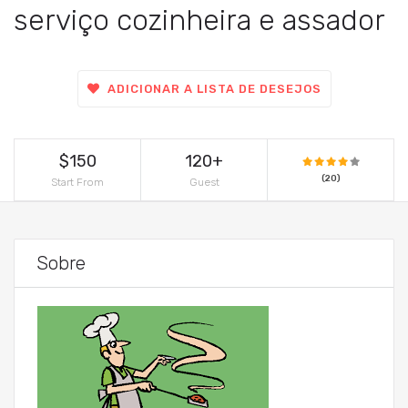
serviço cozinheira e assador
ADICIONAR A LISTA DE DESEJOS
$150
120+
(20)
Start From
Guest
Sobre