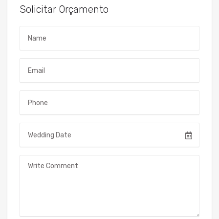
Solicitar Orçamento
Name
Email
Telefone
Data do Evento
Mensagem