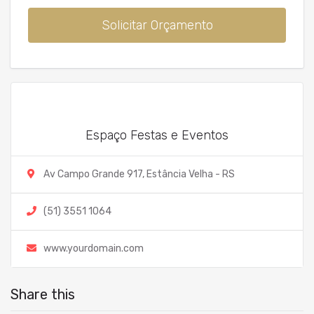
Solicitar Orçamento
Espaço Festas e Eventos
Av Campo Grande 917, Estância Velha - RS
(51) 3551 1064
www.yourdomain.com
Share this