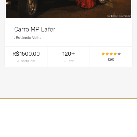
Carro MP Lafer
, Estância Velha.
R$1500,00
120+
(20)
A partir de
Guest