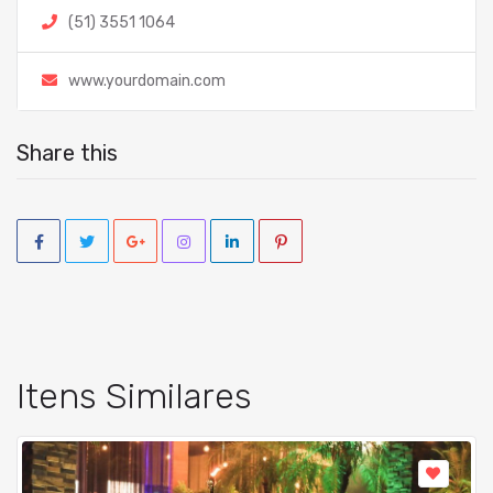
(51) 3551 1064
www.yourdomain.com
Share this
Itens Similares