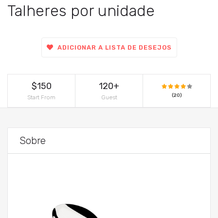
Talheres por unidade
ADICIONAR A LISTA DE DESEJOS
$150
120+
(20)
Start From
Guest
Sobre