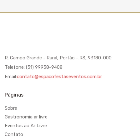
R. Campo Grande - Rural, Portão - RS, 93180-000
Telefone: (51) 99958-9408
Email:
contato@espacofestaseventos.com.br
Páginas
Sobre
Gastronomia ar livre
Eventos ao Ar Livre
Contato