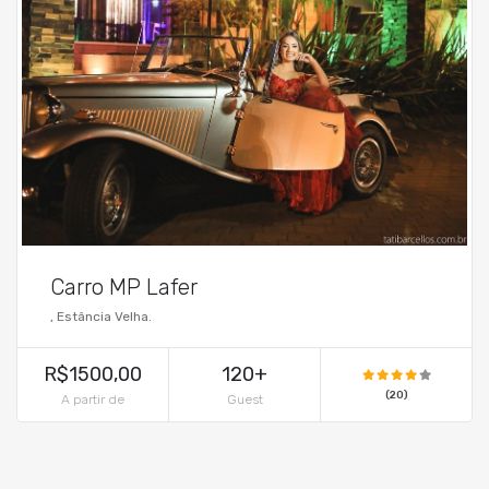
Carro MP Lafer
, Estância Velha.
R$1500,00
120+
(20)
A partir de
Guest