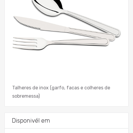
Talheres de inox (garfo, facas e colheres de
sobremessa)
Disponivél em