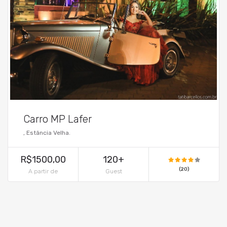
Carro MP Lafer
, Estância Velha.
R$1500,00
120+
(20)
A partir de
Guest