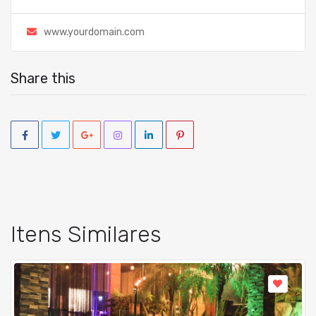
www.yourdomain.com
Share this
Itens Similares