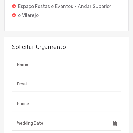
Espaço Festas e Eventos - Andar Superior
o Vilarejo
Solicitar Orçamento
Name
Email
Telefone
Data do Evento