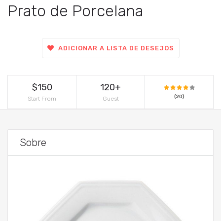
Prato de Porcelana
ADICIONAR A LISTA DE DESEJOS
$150
120+
(20)
Start From
Guest
Sobre