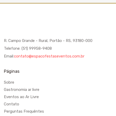
R. Campo Grande - Rural, Portão - RS, 93180-000
Telefone: (51) 99958-9408
Email:
contato@espacofestaseventos.com.br
Páginas
Sobre
Gastronomia ar livre
Eventos ao Ar Livre
Contato
Perguntas Frequêntes